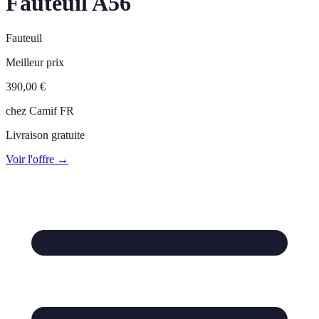
Fauteuil A56
Fauteuil
Meilleur prix
390,00
€
chez
Camif FR
Livraison gratuite
Voir l'offre →