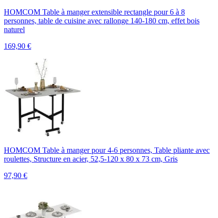
HOMCOM Table à manger extensible rectangle pour 6 à 8
personnes, table de cuisine avec rallonge 140-180 cm, effet bois
naturel
169,90
€
HOMCOM Table à manger pour 4-6 personnes, Table pliante avec
roulettes, Structure en acier, 52,5-120 x 80 x 73 cm, Gris
97,90
€