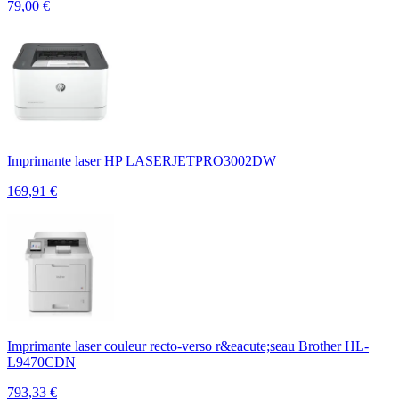
79,00
€
Imprimante laser HP LASERJETPRO3002DW
169,91
€
Imprimante laser couleur recto-verso r&eacute;seau Brother HL-
L9470CDN
793,33
€