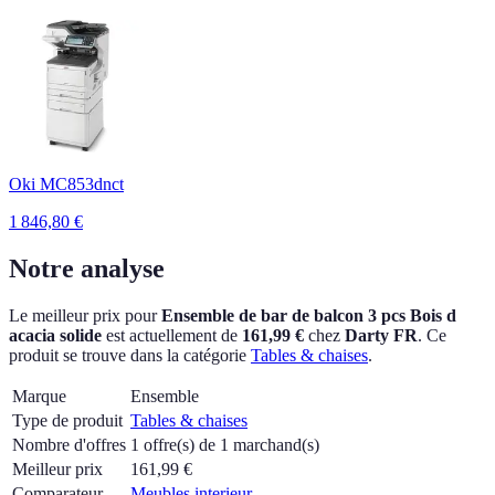
Oki MC853dnct
1 846,80
€
Notre analyse
Le meilleur prix pour
Ensemble de bar de balcon 3 pcs Bois d
acacia solide
est actuellement
de
161,99 €
chez
Darty FR
.
Ce
produit se trouve dans la catégorie
Tables & chaises
.
Marque
Ensemble
Type de produit
Tables & chaises
Nombre d'offres
1 offre(s) de 1 marchand(s)
Meilleur prix
161,99
€
Comparateur
Meubles interieur