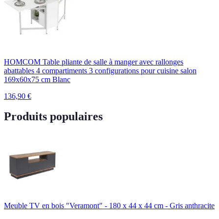
HOMCOM Table pliante de salle à manger avec rallonges
abattables 4 compartiments 3 configurations pour cuisine salon
169x60x75 cm Blanc
136,90
€
Produits populaires
Meuble TV en bois "Veramont" - 180 x 44 x 44 cm - Gris anthracite