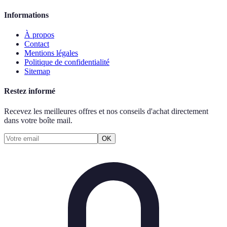
Informations
À propos
Contact
Mentions légales
Politique de confidentialité
Sitemap
Restez informé
Recevez les meilleures offres et nos conseils d'achat directement
dans votre boîte mail.
OK