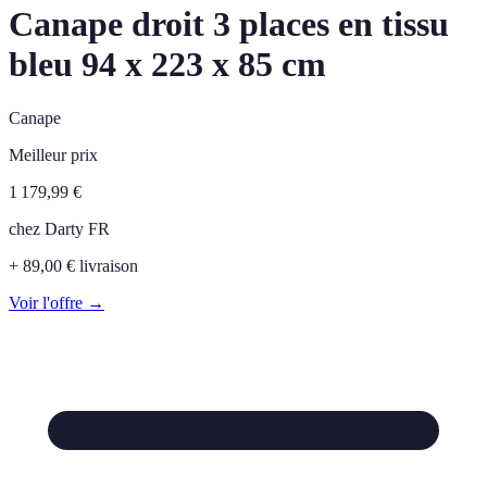
Canape droit 3 places en tissu
bleu 94 x 223 x 85 cm
Canape
Meilleur prix
1 179,99
€
chez
Darty FR
+ 89,00 € livraison
Voir l'offre →