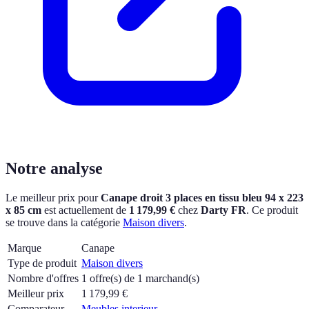
Notre analyse
Le meilleur prix pour
Canape droit 3 places en tissu bleu 94 x 223
x 85 cm
est actuellement
de
1 179,99 €
chez
Darty FR
.
Ce produit
se trouve dans la catégorie
Maison divers
.
Marque
Canape
Type de produit
Maison divers
Nombre d'offres
1 offre(s) de 1 marchand(s)
Meilleur prix
1 179,99
€
Comparateur
Meubles interieur