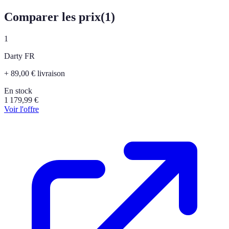
Comparer les prix
(
1
)
1
Darty FR
+ 89,00 € livraison
En stock
1 179,99
€
Voir l'offre