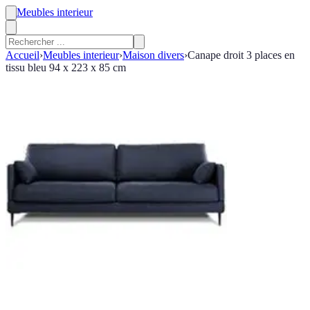
Meubles interieur
Accueil
›
Meubles interieur
›
Maison divers
›
Canape droit 3 places en
tissu bleu 94 x 223 x 85 cm