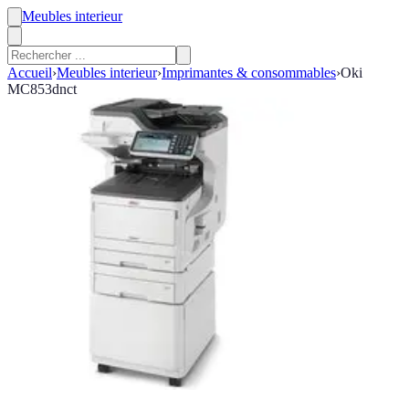
Meubles interieur
Accueil
›
Meubles interieur
›
Imprimantes & consommables
›
Oki
MC853dnct