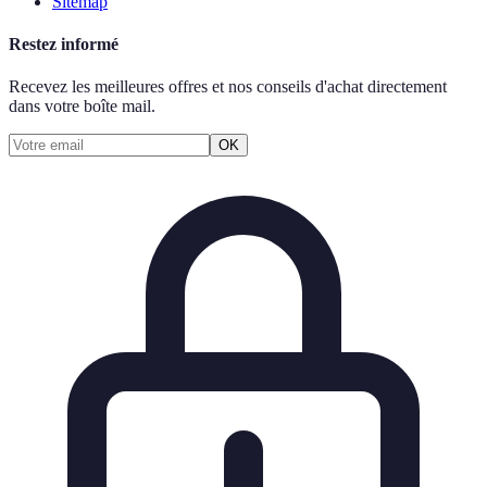
Sitemap
Restez informé
Recevez les meilleures offres et nos conseils d'achat directement
dans votre boîte mail.
OK