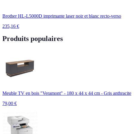
Brother HL-L5000D imprimante laser noir et blanc recto-verso
235,16
€
Produits populaires
Meuble TV en bois "Veramont" - 180 x 44 x 44 cm - Gris anthracite
79,00
€