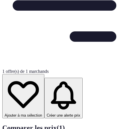
1 offre(s) de 1 marchands
Ajouter à ma sélection
Créer une alerte prix
Comparer les prix
(
1
)