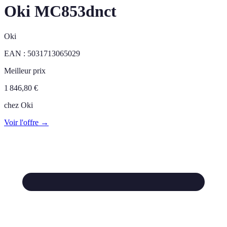
Oki MC853dnct
Oki
EAN :
5031713065029
Meilleur prix
1 846,80
€
chez
Oki
Voir l'offre →