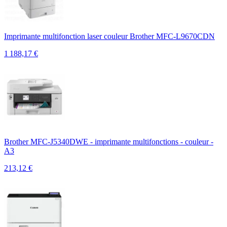
Imprimante multifonction laser couleur Brother MFC-L9670CDN
1 188,17
€
Brother MFC-J5340DWE - imprimante multifonctions - couleur -
A3
213,12
€