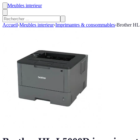
Meubles interieur
Accueil
›
Meubles interieur
›
Imprimantes & consommables
›
Brother HL-