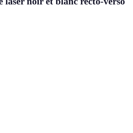
aser noir et blanc recto-verso