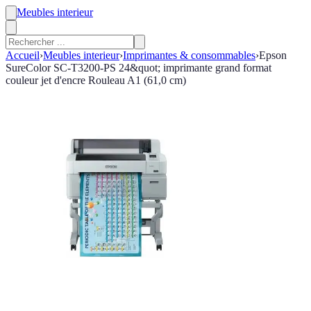
Meubles interieur
Accueil
›
Meubles interieur
›
Imprimantes & consommables
›
Epson
SureColor SC-T3200-PS 24&quot; imprimante grand format
couleur jet d'encre Rouleau A1 (61,0 cm)