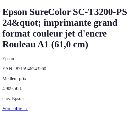
Epson SureColor SC-T3200-PS
24&quot; imprimante grand
format couleur jet d'encre
Rouleau A1 (61,0 cm)
Epson
EAN :
8715946543260
Meilleur prix
4 909,50
€
chez
Epson
Voir l'offre →