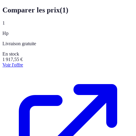
Comparer les prix
(
1
)
1
Hp
Livraison gratuite
En stock
1 917,55
€
Voir l'offre