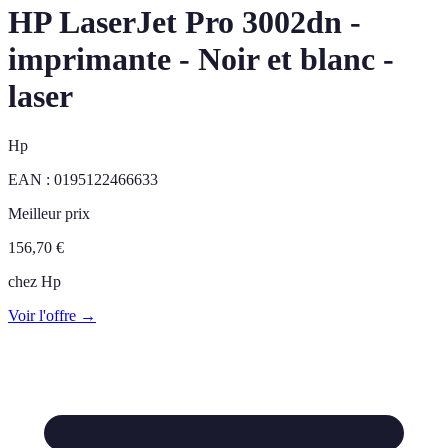
HP LaserJet Pro 3002dn -
imprimante - Noir et blanc -
laser
Hp
EAN :
0195122466633
Meilleur prix
156,70
€
chez
Hp
Voir l'offre →