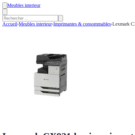
Meubles interieur
Accueil
›
Meubles interieur
›
Imprimantes & consommables
›
Lexmark CX