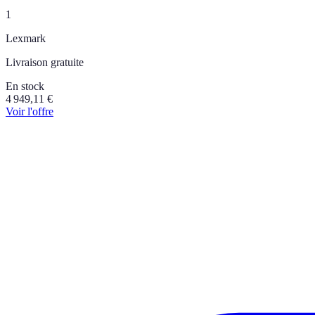
1
Lexmark
Livraison gratuite
En stock
4 949,11
€
Voir l'offre