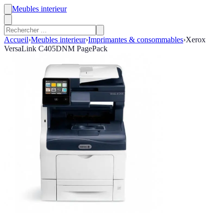
Meubles interieur
Accueil
›
Meubles interieur
›
Imprimantes & consommables
›
Xerox
VersaLink C405DNM PagePack