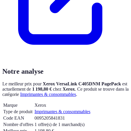
Notre analyse
Le meilleur prix pour
Xerox VersaLink C405DNM PagePack
est
actuellement
de
1 198,80 €
chez
Xerox
.
Ce produit se trouve dans la
catégorie
Imprimantes & consommables
.
Marque
Xerox
Type de produit
Imprimantes & consommables
Code EAN
0095205841831
Nombre d'offres
1 offre(s) de 1 marchand(s)
Meilleur prix
1 198,80
€