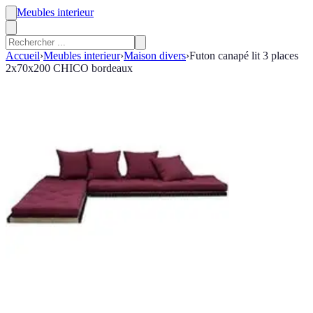
Meubles interieur
Accueil
›
Meubles interieur
›
Maison divers
›
Futon canapé lit 3 places
2x70x200 CHICO bordeaux