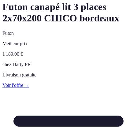
Futon canapé lit 3 places
2x70x200 CHICO bordeaux
Futon
Meilleur prix
1 189,00
€
chez
Darty FR
Livraison gratuite
Voir l'offre →