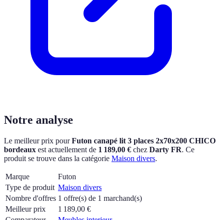
Notre analyse
Le meilleur prix pour
Futon canapé lit 3 places 2x70x200 CHICO
bordeaux
est actuellement
de
1 189,00 €
chez
Darty FR
.
Ce
produit se trouve dans la catégorie
Maison divers
.
Marque
Futon
Type de produit
Maison divers
Nombre d'offres
1 offre(s) de 1 marchand(s)
Meilleur prix
1 189,00
€
Comparateur
Meubles interieur