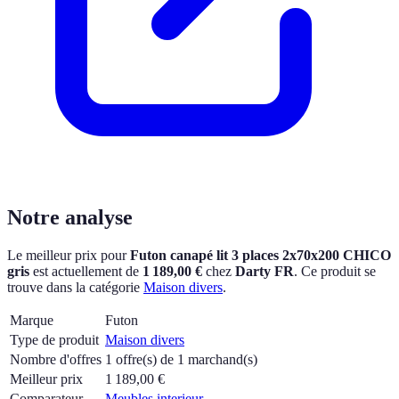
Notre analyse
Le meilleur prix pour
Futon canapé lit 3 places 2x70x200 CHICO
gris
est actuellement
de
1 189,00 €
chez
Darty FR
.
Ce produit se
trouve dans la catégorie
Maison divers
.
Marque
Futon
Type de produit
Maison divers
Nombre d'offres
1 offre(s) de 1 marchand(s)
Meilleur prix
1 189,00
€
Comparateur
Meubles interieur