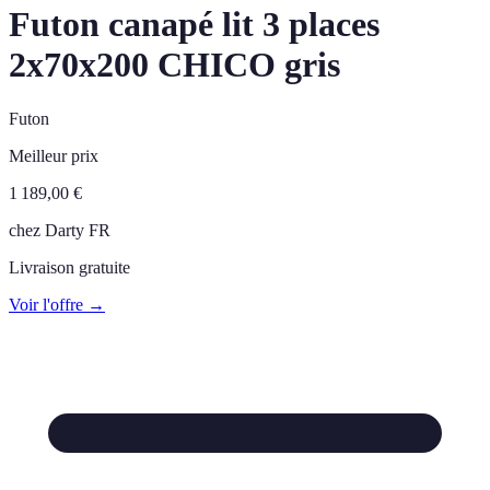
Futon canapé lit 3 places
2x70x200 CHICO gris
Futon
Meilleur prix
1 189,00
€
chez
Darty FR
Livraison gratuite
Voir l'offre →