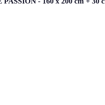
PASSION - 160 x 200 cm + 30 c