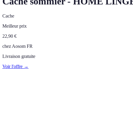
Cache sommier - HOME LINGE 
Cache
Meilleur prix
22,90
€
chez
Aosom FR
Livraison gratuite
Voir l'offre →