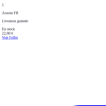
1
Aosom FR
Livraison gratuite
En stock
22,90
€
Voir l'offre