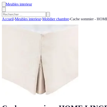
Meubles interieur
Accueil
›
Meubles interieur
›
Mobilier chambre
›
Cache sommier - HOME