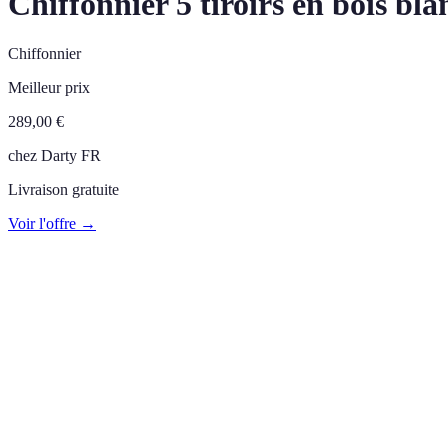
Chiffonnier 5 tiroirs en bois bl
Chiffonnier
Meilleur prix
289,00
€
chez
Darty FR
Livraison gratuite
Voir l'offre →