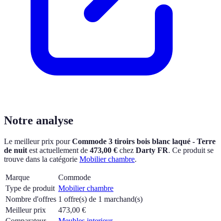
Notre analyse
Le meilleur prix pour
Commode 3 tiroirs bois blanc laqué - Terre
de nuit
est actuellement
de
473,00 €
chez
Darty FR
.
Ce produit se
trouve dans la catégorie
Mobilier chambre
.
Marque
Commode
Type de produit
Mobilier chambre
Nombre d'offres
1 offre(s) de 1 marchand(s)
Meilleur prix
473,00
€
Comparateur
Meubles interieur