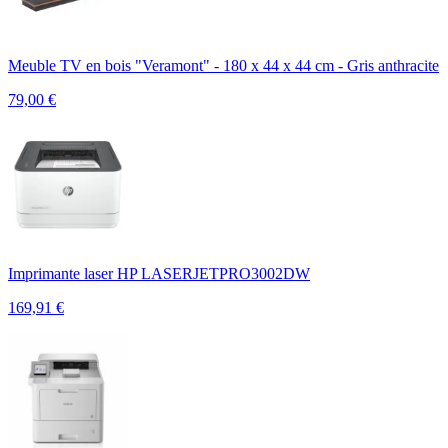
Meuble TV en bois "Veramont" - 180 x 44 x 44 cm - Gris anthracite
79,00
€
Imprimante laser HP LASERJETPRO3002DW
169,91
€