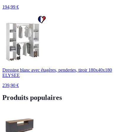
194,99
€
Dressing blanc avec étagères, penderies, tiroir 180x40x180
ELYSEE
239,90
€
Produits populaires