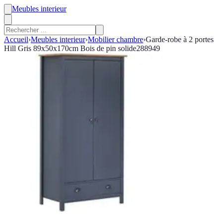
Meubles interieur
Accueil
›
Meubles interieur
›
Mobilier chambre
›
Garde-robe à 2 portes
Hill Gris 89x50x170cm Bois de pin solide288949