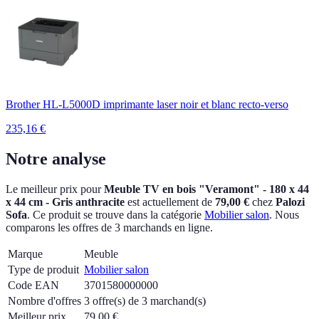
Brother HL-L5000D imprimante laser noir et blanc recto-verso
235,16
€
Notre analyse
Le meilleur prix pour
Meuble TV en bois "Veramont" - 180 x 44
x 44 cm - Gris anthracite
est actuellement
de
79,00 €
chez
Palozi
Sofa
.
Ce produit se trouve dans la catégorie
Mobilier salon
.
Nous
comparons les offres de 3 marchands en ligne.
Marque
Meuble
Type de produit
Mobilier salon
Code EAN
3701580000000
Nombre d'offres
3 offre(s) de 3 marchand(s)
Meilleur prix
79,00
€