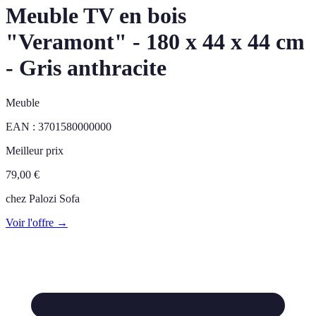
Meuble TV en bois
"Veramont" - 180 x 44 x 44 cm
- Gris anthracite
Meuble
EAN :
3701580000000
Meilleur prix
79,00
€
chez
Palozi Sofa
Voir l'offre →