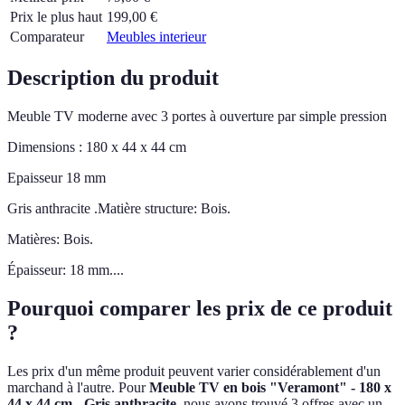
Prix le plus haut
199,00
€
Comparateur
Meubles interieur
Description du produit
Meuble TV moderne avec 3 portes à ouverture par simple pression
Dimensions : 180 x 44 x 44 cm
Epaisseur 18 mm
Gris anthracite .Matière structure: Bois.
Matières: Bois.
Épaisseur: 18 mm....
Pourquoi comparer les prix de ce produit
?
Les prix d'un même produit peuvent varier considérablement d'un
marchand à l'autre.
Pour
Meuble TV en bois "Veramont" - 180 x
44 x 44 cm - Gris anthracite
, nous avons trouvé 3 offres avec un