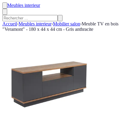
Meubles interieur
Accueil
›
Meubles interieur
›
Mobilier salon
›
Meuble TV en bois
"Veramont" - 180 x 44 x 44 cm - Gris anthracite