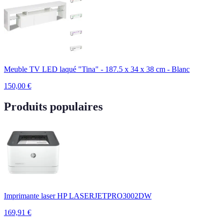
Meuble TV LED laqué "Tina" - 187.5 x 34 x 38 cm - Blanc
150,00
€
Produits populaires
Imprimante laser HP LASERJETPRO3002DW
169,91
€