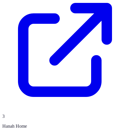
3
Hanah Home