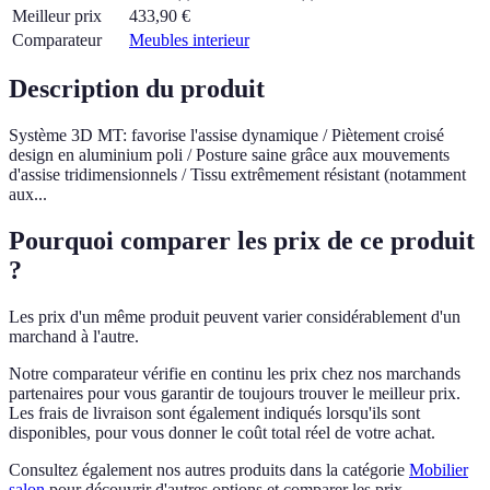
Meilleur prix
433,90
€
Comparateur
Meubles interieur
Description du produit
Système 3D MT: favorise l'assise dynamique / Piètement croisé
design en aluminium poli / Posture saine grâce aux mouvements
d'assise tridimensionnels / Tissu extrêmement résistant (notamment
aux...
Pourquoi comparer les prix de ce produit
?
Les prix d'un même produit peuvent varier considérablement d'un
marchand à l'autre.
Notre comparateur vérifie en continu les prix chez nos marchands
partenaires pour vous garantir de toujours trouver le meilleur prix.
Les frais de livraison sont également indiqués lorsqu'ils sont
disponibles, pour vous donner le coût total réel de votre achat.
Consultez également nos autres produits dans la catégorie
Mobilier
salon
pour découvrir d'autres options et comparer les prix.