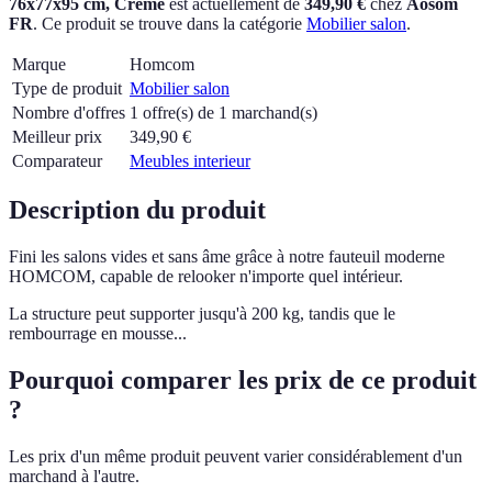
76x77x95 cm, Crème
est actuellement
de
349,90 €
chez
Aosom
FR
.
Ce produit se trouve dans la catégorie
Mobilier salon
.
Marque
Homcom
Type de produit
Mobilier salon
Nombre d'offres
1 offre(s) de 1 marchand(s)
Meilleur prix
349,90
€
Comparateur
Meubles interieur
Description du produit
Fini les salons vides et sans âme grâce à notre fauteuil moderne
HOMCOM, capable de relooker n'importe quel intérieur.
La structure peut supporter jusqu'à 200 kg, tandis que le
rembourrage en mousse...
Pourquoi comparer les prix de ce produit
?
Les prix d'un même produit peuvent varier considérablement d'un
marchand à l'autre.