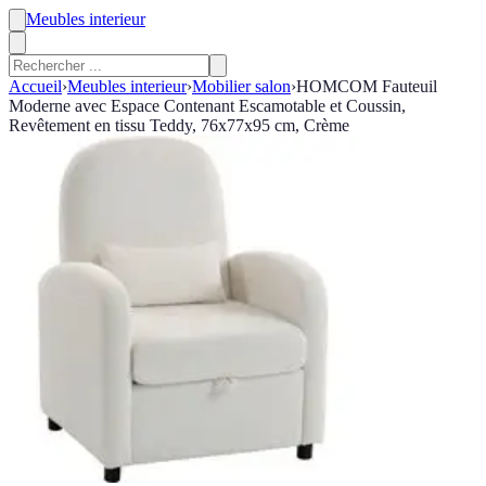
Meubles interieur
Accueil
›
Meubles interieur
›
Mobilier salon
›
HOMCOM Fauteuil
Moderne avec Espace Contenant Escamotable et Coussin,
Revêtement en tissu Teddy, 76x77x95 cm, Crème