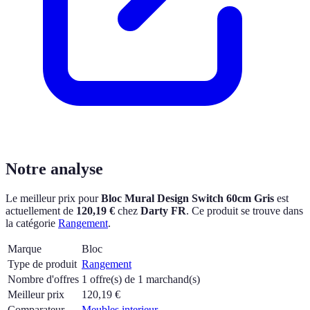
Notre analyse
Le meilleur prix pour
Bloc Mural Design Switch 60cm Gris
est
actuellement
de
120,19 €
chez
Darty FR
.
Ce produit se trouve dans
la catégorie
Rangement
.
Marque
Bloc
Type de produit
Rangement
Nombre d'offres
1 offre(s) de 1 marchand(s)
Meilleur prix
120,19
€
Comparateur
Meubles interieur