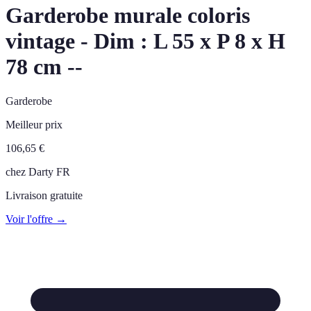
Garderobe murale coloris
vintage - Dim : L 55 x P 8 x H
78 cm --
Garderobe
Meilleur prix
106,65
€
chez
Darty FR
Livraison gratuite
Voir l'offre →