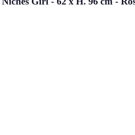
Niches Girl - 62 x H. 96 cm - Ro