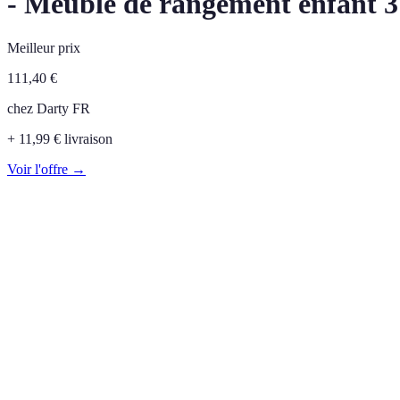
- Meuble de rangement enfant 3 
Meilleur prix
111,40
€
chez
Darty FR
+ 11,99 € livraison
Voir l'offre →