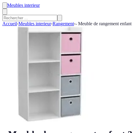
Meubles interieur
Accueil
›
Meubles interieur
›
Rangement
›
- Meuble de rangement enfant 