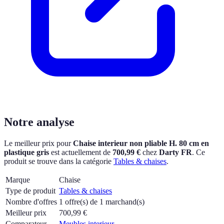
Notre analyse
Le meilleur prix pour
Chaise interieur non pliable H. 80 cm en
plastique gris
est actuellement
de
700,99 €
chez
Darty FR
.
Ce
produit se trouve dans la catégorie
Tables & chaises
.
Marque
Chaise
Type de produit
Tables & chaises
Nombre d'offres
1 offre(s) de 1 marchand(s)
Meilleur prix
700,99
€
Comparateur
Meubles interieur