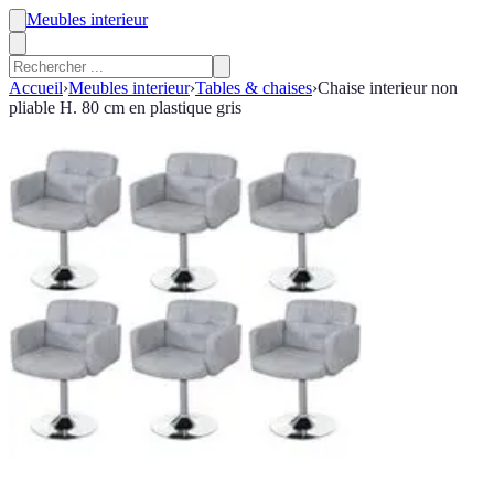
Meubles interieur
Accueil
›
Meubles interieur
›
Tables & chaises
›
Chaise interieur non
pliable H. 80 cm en plastique gris