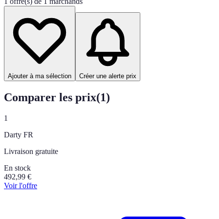
1 offre(s) de 1 marchands
Ajouter à ma sélection
Créer une alerte prix
Comparer les prix
(
1
)
1
Darty FR
Livraison gratuite
En stock
492,99
€
Voir l'offre