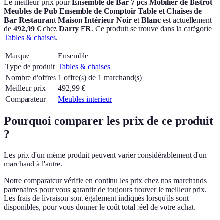
Le meilleur prix pour
Ensemble de Bar 7 pcs Mobilier de Bistrot
Meubles de Pub Ensemble de Comptoir Table et Chaises de
Bar Restaurant Maison Intérieur Noir et Blanc
est actuellement
de
492,99 €
chez
Darty FR
.
Ce produit se trouve dans la catégorie
Tables & chaises
.
Marque
Ensemble
Type de produit
Tables & chaises
Nombre d'offres
1 offre(s) de 1 marchand(s)
Meilleur prix
492,99
€
Comparateur
Meubles interieur
Pourquoi comparer les prix de ce produit
?
Les prix d'un même produit peuvent varier considérablement d'un
marchand à l'autre.
Notre comparateur vérifie en continu les prix chez nos marchands
partenaires pour vous garantir de toujours trouver le meilleur prix.
Les frais de livraison sont également indiqués lorsqu'ils sont
disponibles, pour vous donner le coût total réel de votre achat.