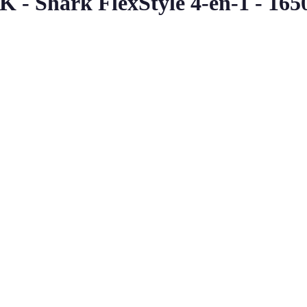
- Shark FlexStyle 4-en-1 - 1650 