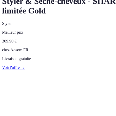
Styler & Seche-cheveux - SHARK 
limitée Gold
Styler
Meilleur prix
309,90
€
chez
Aosom FR
Livraison gratuite
Voir l'offre →