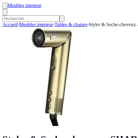
Meubles interieur
Accueil
›
Meubles interieur
›
Tables & chaises
›
Styler & Seche-cheveux -