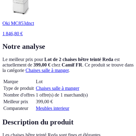
Oki MC853dnct
1 846,80
€
Notre analyse
Le meilleur prix pour
Lot de 2 chaises hêtre teinté Reda
est
actuellement
de
399,00 €
chez
Camif FR
.
Ce produit se trouve dans
la catégorie
Chaises salle à manger
.
Marque
Lot
Type de produit
Chaises salle à manger
Nombre d'offres
1 offre(s) de 1 marchand(s)
Meilleur prix
399,00
€
Comparateur
Meubles interieur
Description du produit
Les chaises hêtre teinté Reda sont fines et élégantes.