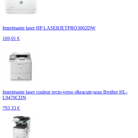
Imprimante laser HP LASERJETPRO3002DW
169,91
€
Imprimante laser couleur recto-verso r&eacute;seau Brother HL-
L9470CDN
793,33
€