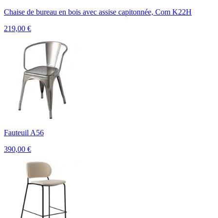
Chaise de bureau en bois avec assise capitonnée, Com K22H
219,00
€
Fauteuil A56
390,00
€