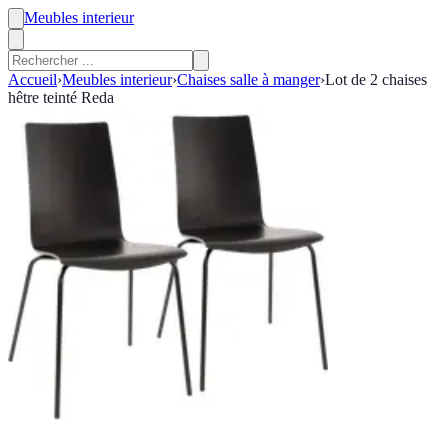
Meubles interieur
Accueil
›
Meubles interieur
›
Chaises salle à manger
›
Lot de 2 chaises
hêtre teinté Reda