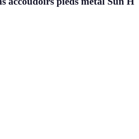
ns accoudoirs pieds métal Sun H