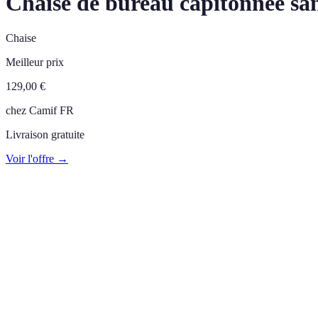
Chaise de bureau capitonnée sa
Chaise
Meilleur prix
129,00
€
chez
Camif FR
Livraison gratuite
Voir l'offre →