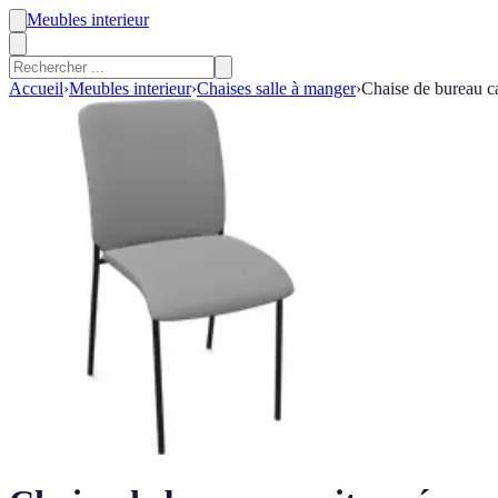
Meubles interieur
Accueil
›
Meubles interieur
›
Chaises salle à manger
›
Chaise de bureau c