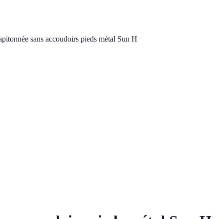
apitonnée sans accoudoirs pieds métal Sun H