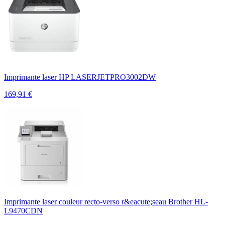
Imprimante laser HP LASERJETPRO3002DW
169,91
€
Imprimante laser couleur recto-verso r&eacute;seau Brother HL-
L9470CDN