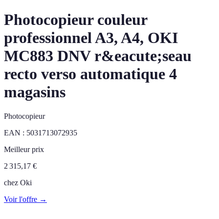
Photocopieur couleur
professionnel A3, A4, OKI
MC883 DNV r&eacute;seau
recto verso automatique 4
magasins
Photocopieur
EAN :
5031713072935
Meilleur prix
2 315,17
€
chez
Oki
Voir l'offre →