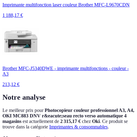
Imprimante multifonction laser couleur Brother MFC-L9670CDN
1 188,17
€
Brother MFC-J5340DWE - imprimante multifonctions - couleur -
A3
213,12
€
Notre analyse
Le meilleur prix pour
Photocopieur couleur professionnel A3, A4,
OKI MC883 DNV r&eacute;seau recto verso automatique 4
magasins
est actuellement
de
2 315,17 €
chez
Oki
.
Ce produit se
trouve dans la catégorie
Imprimantes & consommables
.