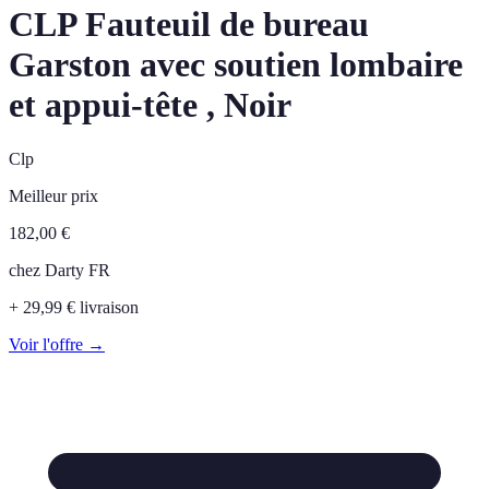
CLP Fauteuil de bureau
Garston avec soutien lombaire
et appui-tête , Noir
Clp
Meilleur prix
182,00
€
chez
Darty FR
+ 29,99 € livraison
Voir l'offre →