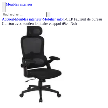
Meubles interieur
Accueil
›
Meubles interieur
›
Mobilier salon
›
CLP Fauteuil de bureau
Garston avec soutien lombaire et appui-tête , Noir