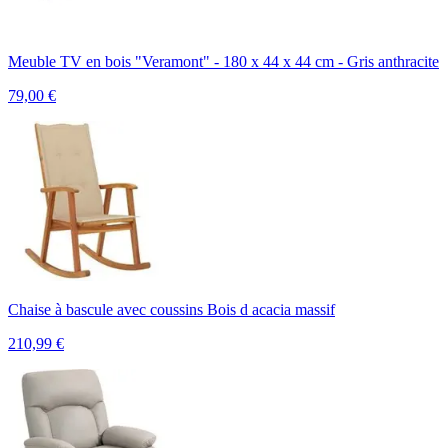
Meuble TV en bois "Veramont" - 180 x 44 x 44 cm - Gris anthracite
79,00
€
Chaise à bascule avec coussins Bois d acacia massif
210,99
€