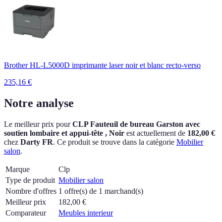
Brother HL-L5000D imprimante laser noir et blanc recto-verso
235,16
€
Notre analyse
Le meilleur prix pour
CLP Fauteuil de bureau Garston avec
soutien lombaire et appui-tête , Noir
est actuellement
de
182,00 €
chez
Darty FR
.
Ce produit se trouve dans la catégorie
Mobilier
salon
.
Marque
Clp
Type de produit
Mobilier salon
Nombre d'offres
1 offre(s) de 1 marchand(s)
Meilleur prix
182,00
€
Comparateur
Meubles interieur