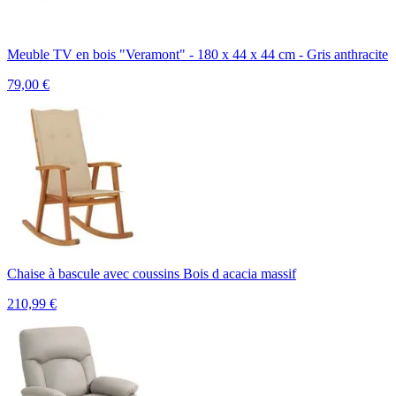
Meuble TV en bois "Veramont" - 180 x 44 x 44 cm - Gris anthracite
79,00
€
Chaise à bascule avec coussins Bois d acacia massif
210,99
€