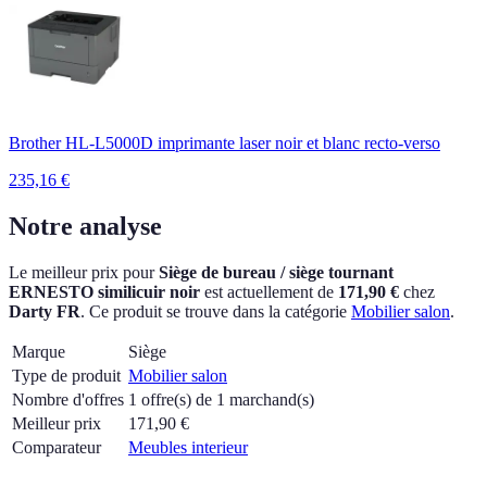
Brother HL-L5000D imprimante laser noir et blanc recto-verso
235,16
€
Notre analyse
Le meilleur prix pour
Siège de bureau / siège tournant
ERNESTO similicuir noir
est actuellement
de
171,90 €
chez
Darty FR
.
Ce produit se trouve dans la catégorie
Mobilier salon
.
Marque
Siège
Type de produit
Mobilier salon
Nombre d'offres
1 offre(s) de 1 marchand(s)
Meilleur prix
171,90
€
Comparateur
Meubles interieur