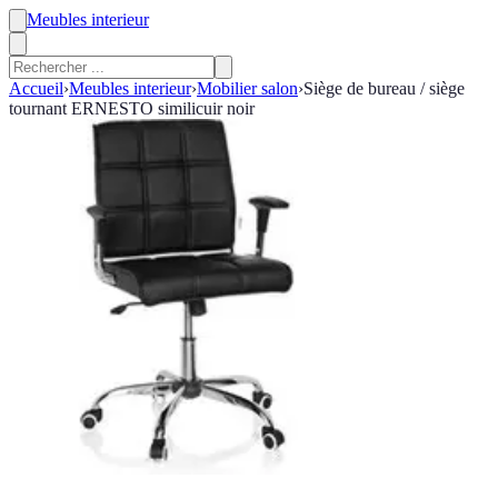
Meubles interieur
Accueil
›
Meubles interieur
›
Mobilier salon
›
Siège de bureau / siège
tournant ERNESTO similicuir noir