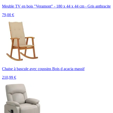
Meuble TV en bois "Veramont" - 180 x 44 x 44 cm - Gris anthracite
79,00
€
Chaise à bascule avec coussins Bois d acacia massif
210,99
€