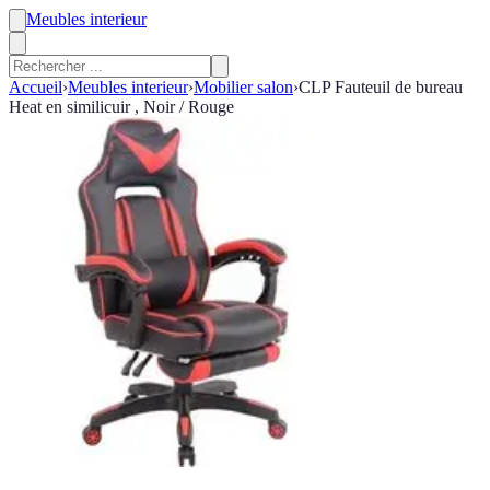
Meubles interieur
Accueil
›
Meubles interieur
›
Mobilier salon
›
CLP Fauteuil de bureau
Heat en similicuir , Noir / Rouge