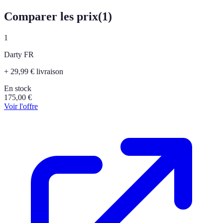
Comparer les prix
(
1
)
1
Darty FR
+ 29,99 € livraison
En stock
175,00
€
Voir l'offre