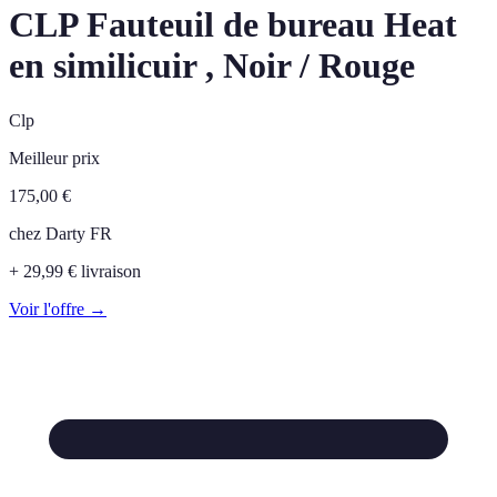
CLP Fauteuil de bureau Heat
en similicuir , Noir / Rouge
Clp
Meilleur prix
175,00
€
chez
Darty FR
+ 29,99 € livraison
Voir l'offre →