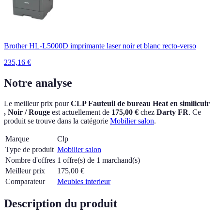
Brother HL-L5000D imprimante laser noir et blanc recto-verso
235,16
€
Notre analyse
Le meilleur prix pour
CLP Fauteuil de bureau Heat en similicuir
, Noir / Rouge
est actuellement
de
175,00 €
chez
Darty FR
.
Ce
produit se trouve dans la catégorie
Mobilier salon
.
Marque
Clp
Type de produit
Mobilier salon
Nombre d'offres
1 offre(s) de 1 marchand(s)
Meilleur prix
175,00
€
Comparateur
Meubles interieur
Description du produit