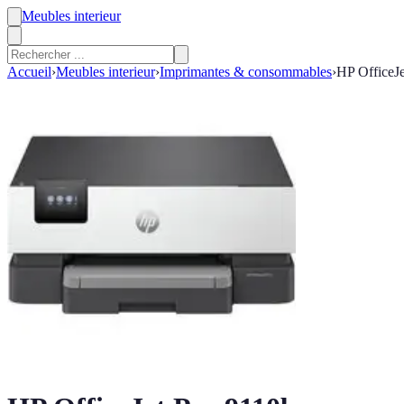
Meubles interieur
Accueil
›
Meubles interieur
›
Imprimantes & consommables
›
HP OfficeJe