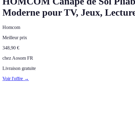
HOMCOM Canapé de Sol Pliable e
Moderne pour TV, Jeux, Lecture
Homcom
Meilleur prix
348,90
€
chez
Aosom FR
Livraison gratuite
Voir l'offre →