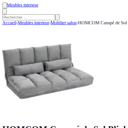
Meubles interieur
Accueil
›
Meubles interieur
›
Mobilier salon
›
HOMCOM Canapé de Sol Plia