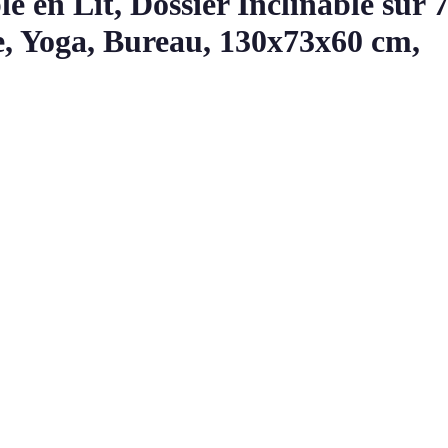
n Lit, Dossier Inclinable sur 7
, Yoga, Bureau, 130x73x60 cm,