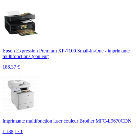
Epson Expression Premium XP-7100 Small-in-One - imprimante
multifonctions (couleur)
186,37
€
Imprimante multifonction laser couleur Brother MFC-L9670CDN
1 188,17
€