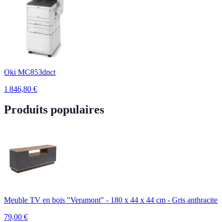
Oki MC853dnct
1 846,80
€
Produits populaires
Meuble TV en bois "Veramont" - 180 x 44 x 44 cm - Gris anthracite
79,00
€