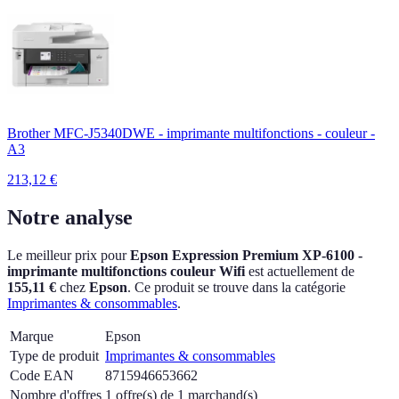
Brother MFC-J5340DWE - imprimante multifonctions - couleur -
A3
213,12
€
Notre analyse
Le meilleur prix pour
Epson Expression Premium XP-6100 -
imprimante multifonctions couleur Wifi
est actuellement
de
155,11 €
chez
Epson
.
Ce produit se trouve dans la catégorie
Imprimantes & consommables
.
Marque
Epson
Type de produit
Imprimantes & consommables
Code EAN
8715946653662
Nombre d'offres
1 offre(s) de 1 marchand(s)