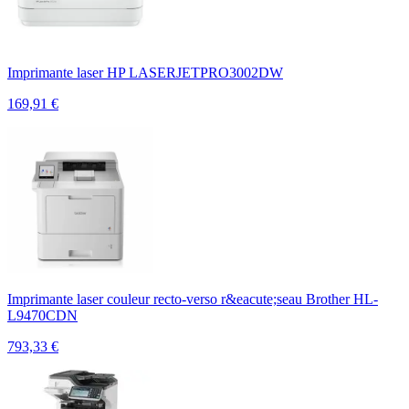
Imprimante laser HP LASERJETPRO3002DW
169,91
€
Imprimante laser couleur recto-verso r&eacute;seau Brother HL-
L9470CDN
793,33
€