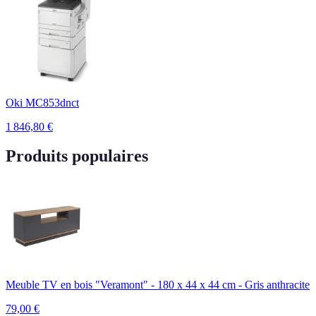
Oki MC853dnct
1 846,80
€
Produits populaires
Meuble TV en bois "Veramont" - 180 x 44 x 44 cm - Gris anthracite
79,00
€