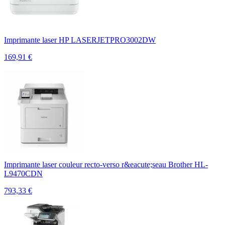
Imprimante laser HP LASERJETPRO3002DW
169,91
€
Imprimante laser couleur recto-verso r&eacute;seau Brother HL-
L9470CDN
793,33
€