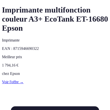
Imprimante multifonction
couleur A3+ EcoTank ET-16680
Epson
Imprimante
EAN :
8715946690322
Meilleur prix
1 794,16
€
chez
Epson
Voir l'offre →