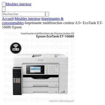
Meubles interieur
Accueil
›
Meubles interieur
›
Imprimantes &
consommables
›
Imprimante multifonction couleur A3+ EcoTank ET-
16680 Epson