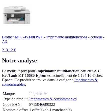
Brother MFC-J5340DWE - imprimante multifonctions - couleur -
A3
213,12
€
Notre analyse
Le meilleur prix pour
Imprimante multifonction couleur A3+
EcoTank ET-16680 Epson
est actuellement
de
1 794,16 €
chez
Epson
.
Ce produit se trouve dans la catégorie
Imprimantes &
consommables
.
Marque
Imprimante
Type de produit
Imprimantes & consommables
Code EAN
8715946690322
Nombre d'offres
1 offre(s) de 1 marchand(s)