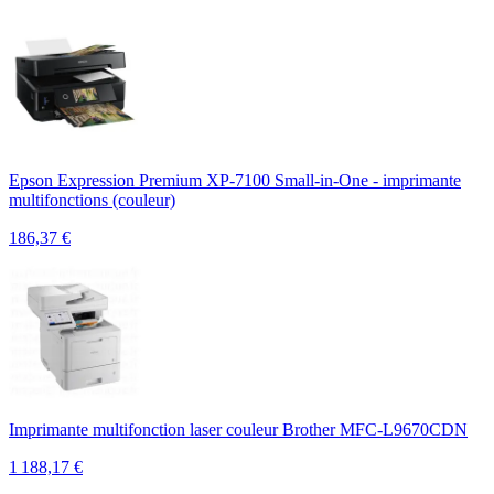
Epson Expression Premium XP-7100 Small-in-One - imprimante
multifonctions (couleur)
186,37
€
Imprimante multifonction laser couleur Brother MFC-L9670CDN
1 188,17
€