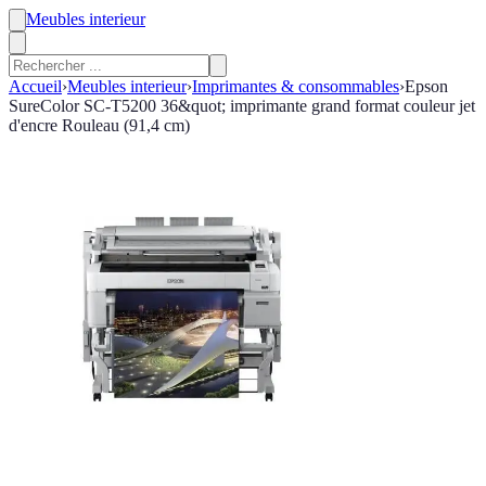
Meubles interieur
Accueil
›
Meubles interieur
›
Imprimantes & consommables
›
Epson
SureColor SC-T5200 36&quot; imprimante grand format couleur jet
d'encre Rouleau (91,4 cm)