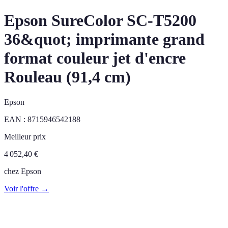
Epson SureColor SC-T5200
36&quot; imprimante grand
format couleur jet d'encre
Rouleau (91,4 cm)
Epson
EAN :
8715946542188
Meilleur prix
4 052,40
€
chez
Epson
Voir l'offre →