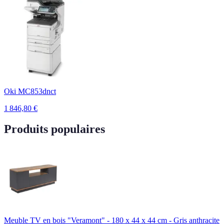
Oki MC853dnct
1 846,80
€
Produits populaires
Meuble TV en bois "Veramont" - 180 x 44 x 44 cm - Gris anthracite