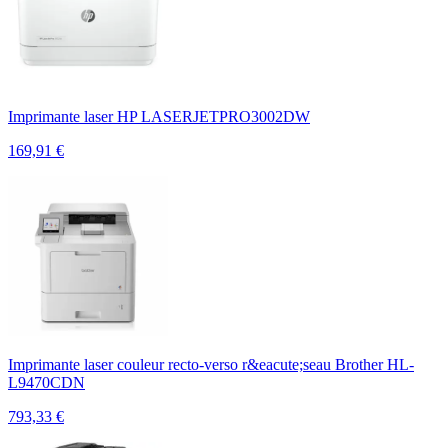
Imprimante laser HP LASERJETPRO3002DW
169,91
€
Imprimante laser couleur recto-verso r&eacute;seau Brother HL-
L9470CDN
793,33
€