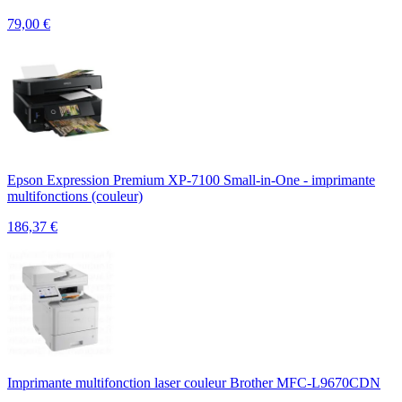
79,00
€
Epson Expression Premium XP-7100 Small-in-One - imprimante
multifonctions (couleur)
186,37
€
Imprimante multifonction laser couleur Brother MFC-L9670CDN