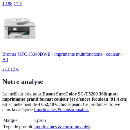
1 188,17
€
Brother MFC-J5340DWE - imprimante multifonctions - couleur -
A3
213,12
€
Notre analyse
Le meilleur prix pour
Epson SureColor SC-T5200 36&quot;
imprimante grand format couleur jet d'encre Rouleau (91,4 cm)
est actuellement
de
4 052,40 €
chez
Epson
.
Ce produit se trouve
dans la catégorie
Imprimantes & consommables
.
Marque
Epson
Type de produit
Imprimantes & consommables