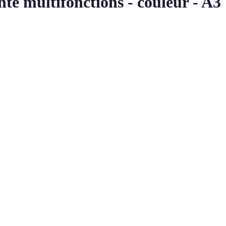
 multifonctions - couleur - A3