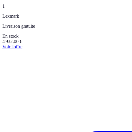
1
Lexmark
Livraison gratuite
En stock
4 932,00
€
Voir l'offre