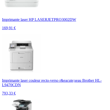
Imprimante laser HP LASERJETPRO3002DW
169,91
€
Imprimante laser couleur recto-verso r&eacute;seau Brother HL-
L9470CDN
793,33
€