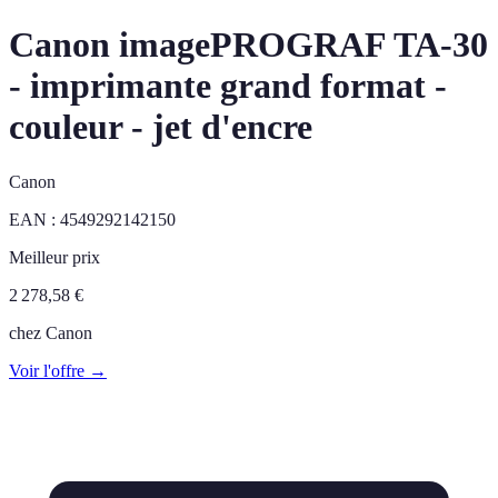
Canon imagePROGRAF TA-30
- imprimante grand format -
couleur - jet d'encre
Canon
EAN :
4549292142150
Meilleur prix
2 278,58
€
chez
Canon
Voir l'offre →