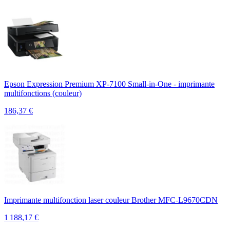
Epson Expression Premium XP-7100 Small-in-One - imprimante
multifonctions (couleur)
186,37
€
Imprimante multifonction laser couleur Brother MFC-L9670CDN
1 188,17
€