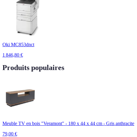
Oki MC853dnct
1 846,80
€
Produits populaires
Meuble TV en bois "Veramont" - 180 x 44 x 44 cm - Gris anthracite
79,00
€