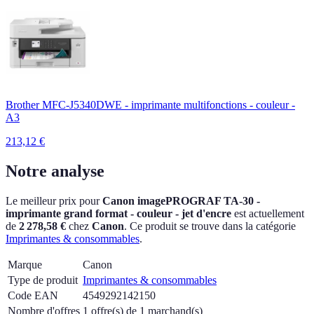
Brother MFC-J5340DWE - imprimante multifonctions - couleur -
A3
213,12
€
Notre analyse
Le meilleur prix pour
Canon imagePROGRAF TA-30 -
imprimante grand format - couleur - jet d'encre
est actuellement
de
2 278,58 €
chez
Canon
.
Ce produit se trouve dans la catégorie
Imprimantes & consommables
.
Marque
Canon
Type de produit
Imprimantes & consommables
Code EAN
4549292142150
Nombre d'offres
1 offre(s) de 1 marchand(s)