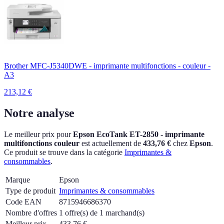
Brother MFC-J5340DWE - imprimante multifonctions - couleur -
A3
213,12
€
Notre analyse
Le meilleur prix pour
Epson EcoTank ET-2850 - imprimante
multifonctions couleur
est actuellement
de
433,76 €
chez
Epson
.
Ce produit se trouve dans la catégorie
Imprimantes &
consommables
.
Marque
Epson
Type de produit
Imprimantes & consommables
Code EAN
8715946686370
Nombre d'offres
1 offre(s) de 1 marchand(s)
Meilleur prix
433,76
€