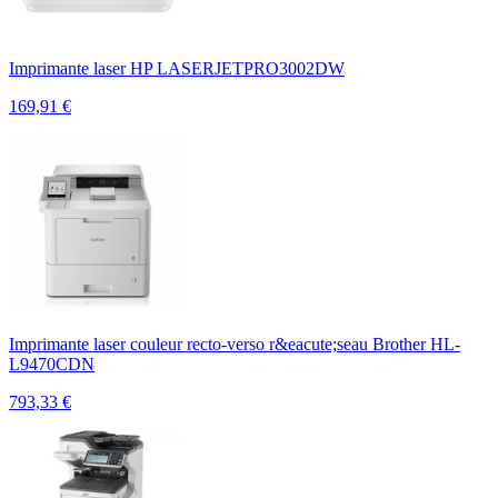
Imprimante laser HP LASERJETPRO3002DW
169,91
€
Imprimante laser couleur recto-verso r&eacute;seau Brother HL-
L9470CDN
793,33
€