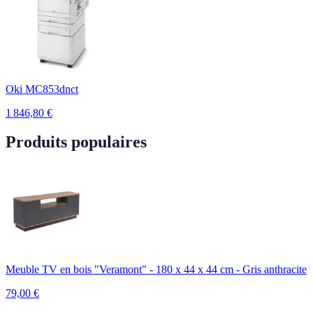
Oki MC853dnct
1 846,80
€
Produits populaires
Meuble TV en bois "Veramont" - 180 x 44 x 44 cm - Gris anthracite
79,00
€