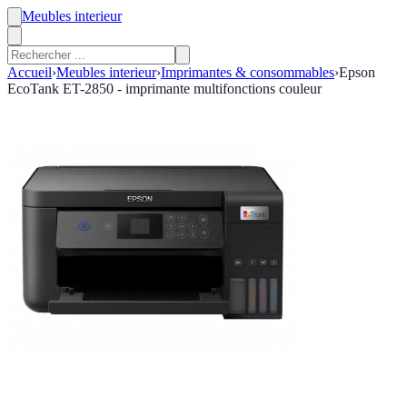
Meubles interieur
Accueil
›
Meubles interieur
›
Imprimantes & consommables
›
Epson
EcoTank ET-2850 - imprimante multifonctions couleur