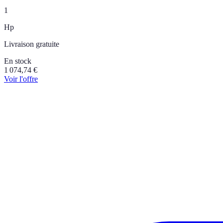
1
Hp
Livraison gratuite
En stock
1 074,74
€
Voir l'offre