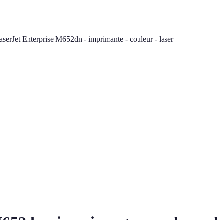
serJet Enterprise M652dn - imprimante - couleur - laser