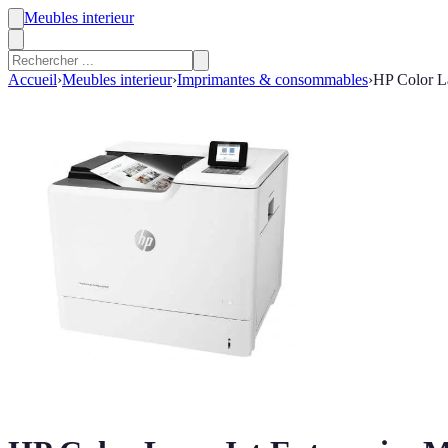
Meubles interieur
Accueil
›
Meubles interieur
›
Imprimantes & consommables
›
HP Color La