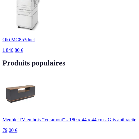
Oki MC853dnct
1 846,80
€
Produits populaires
Meuble TV en bois "Veramont" - 180 x 44 x 44 cm - Gris anthracite
79,00
€