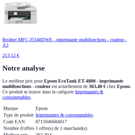
Brother MFC-J5340DWE - imprimante multifonctions - couleur -
A3
213,12
€
Notre analyse
Le meilleur prix pour
Epson EcoTank ET-4800 - imprimante
multifonctions - couleur
est actuellement
de
363,40 €
chez
Epson
.
Ce produit se trouve dans la catégorie
Imprimantes &
consommables
.
Marque
Epson
Type de produit
Imprimantes & consommables
Code EAN
8715946684017
Nombre d'offres
1 offre(s) de 1 marchand(s)
Meilleur prix
363,40
€