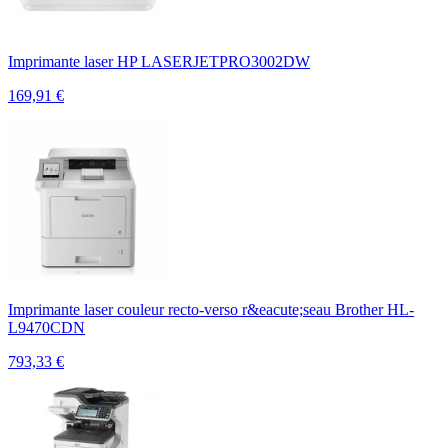
Imprimante laser HP LASERJETPRO3002DW
169,91
€
Imprimante laser couleur recto-verso r&eacute;seau Brother HL-
L9470CDN
793,33
€