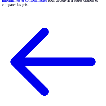
Imprimantes & consommables
pour découvrir d'autres options et
comparer les prix.