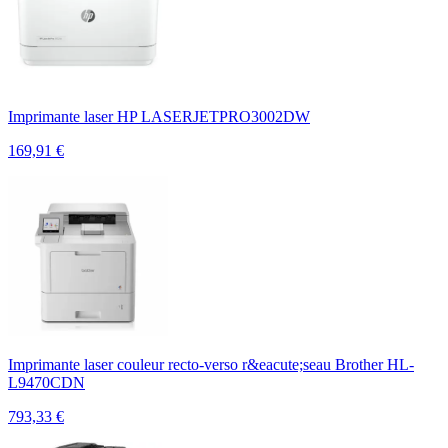
Imprimante laser HP LASERJETPRO3002DW
169,91
€
Imprimante laser couleur recto-verso r&eacute;seau Brother HL-
L9470CDN
793,33
€