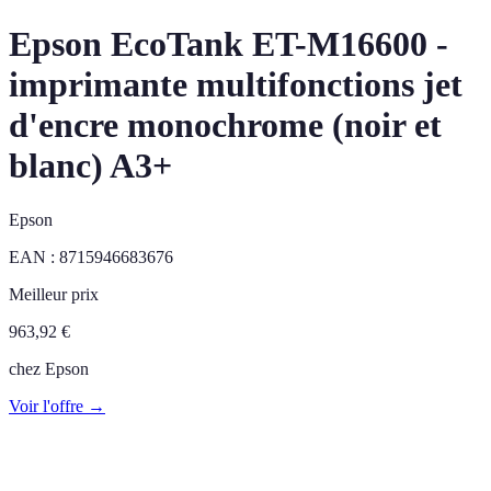
Epson EcoTank ET-M16600 -
imprimante multifonctions jet
d'encre monochrome (noir et
blanc) A3+
Epson
EAN :
8715946683676
Meilleur prix
963,92
€
chez
Epson
Voir l'offre →