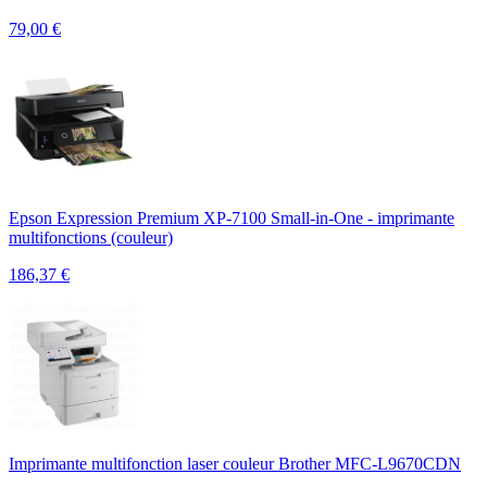
79,00
€
Epson Expression Premium XP-7100 Small-in-One - imprimante
multifonctions (couleur)
186,37
€
Imprimante multifonction laser couleur Brother MFC-L9670CDN