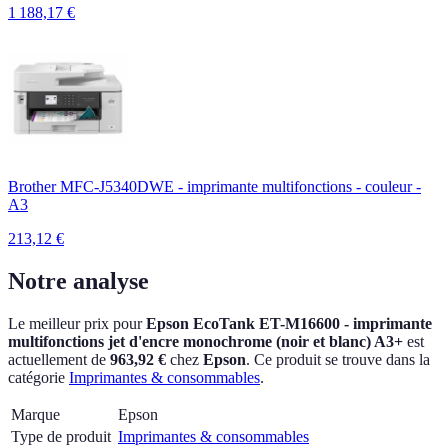
1 188,17
€
Brother MFC-J5340DWE - imprimante multifonctions - couleur -
A3
213,12
€
Notre analyse
Le meilleur prix pour
Epson EcoTank ET-M16600 - imprimante
multifonctions jet d'encre monochrome (noir et blanc) A3+
est
actuellement
de
963,92 €
chez
Epson
.
Ce produit se trouve dans la
catégorie
Imprimantes & consommables
.
Marque
Epson
Type de produit
Imprimantes & consommables