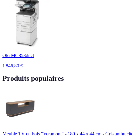
Oki MC853dnct
1 846,80
€
Produits populaires
Meuble TV en bois "Veramont" - 180 x 44 x 44 cm - Gris anthracite