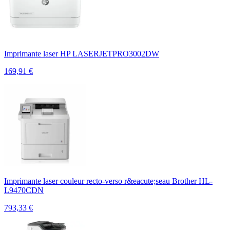
Imprimante laser HP LASERJETPRO3002DW
169,91
€
Imprimante laser couleur recto-verso r&eacute;seau Brother HL-
L9470CDN
793,33
€