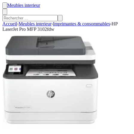
Meubles interieur
Accueil
›
Meubles interieur
›
Imprimantes & consommables
›
HP
LaserJet Pro MFP 3102fdw