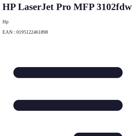
HP LaserJet Pro MFP 3102fdw
Hp
EAN :
0195122461898