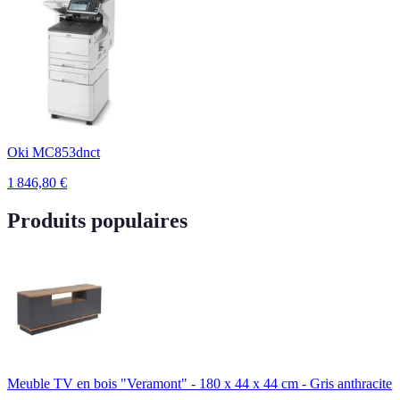
Oki MC853dnct
1 846,80
€
Produits populaires
Meuble TV en bois "Veramont" - 180 x 44 x 44 cm - Gris anthracite