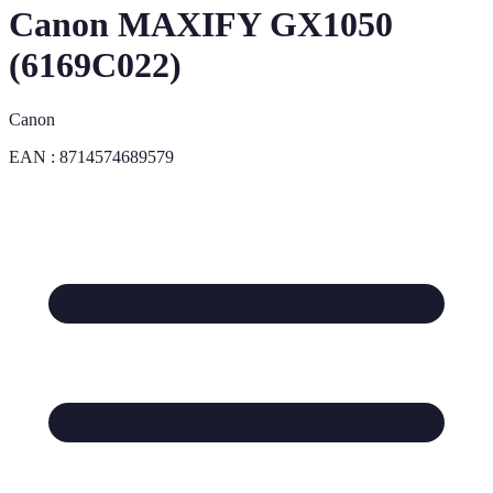
Canon MAXIFY GX1050
(6169C022)
Canon
EAN :
8714574689579