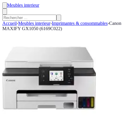
Meubles interieur
Accueil
›
Meubles interieur
›
Imprimantes & consommables
›
Canon
MAXIFY GX1050 (6169C022)