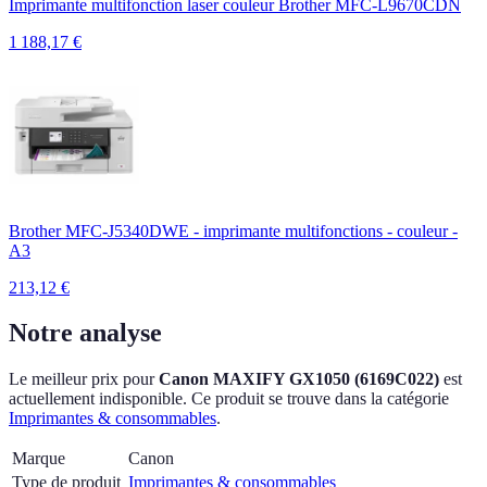
Imprimante multifonction laser couleur Brother MFC-L9670CDN
1 188,17
€
Brother MFC-J5340DWE - imprimante multifonctions - couleur -
A3
213,12
€
Notre analyse
Le meilleur prix pour
Canon MAXIFY GX1050 (6169C022)
est
actuellement
indisponible.
Ce produit se trouve dans la catégorie
Imprimantes & consommables
.
Marque
Canon
Type de produit
Imprimantes & consommables