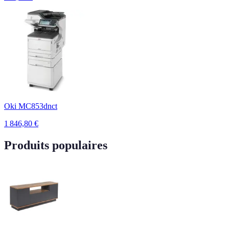
Oki MC853dnct
1 846,80
€
Produits populaires