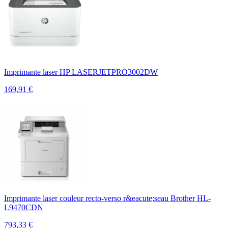
Imprimante laser HP LASERJETPRO3002DW
169,91
€
Imprimante laser couleur recto-verso r&eacute;seau Brother HL-
L9470CDN
793,33
€