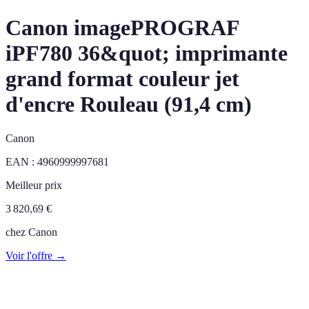
Canon imagePROGRAF
iPF780 36&quot; imprimante
grand format couleur jet
d'encre Rouleau (91,4 cm)
Canon
EAN :
4960999997681
Meilleur prix
3 820,69
€
chez
Canon
Voir l'offre →