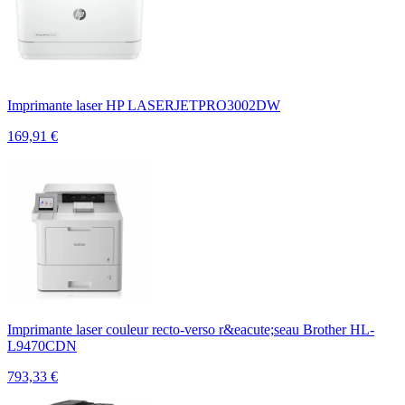
Imprimante laser HP LASERJETPRO3002DW
169,91
€
Imprimante laser couleur recto-verso r&eacute;seau Brother HL-
L9470CDN
793,33
€