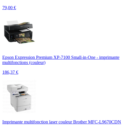
79,00
€
Epson Expression Premium XP-7100 Small-in-One - imprimante
multifonctions (couleur)
186,37
€
Imprimante multifonction laser couleur Brother MFC-L9670CDN