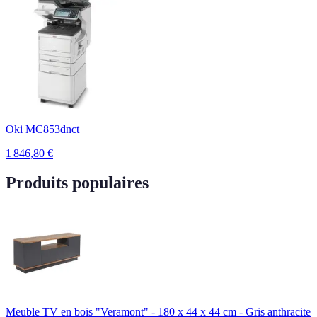
Oki MC853dnct
1 846,80
€
Produits populaires
Meuble TV en bois "Veramont" - 180 x 44 x 44 cm - Gris anthracite