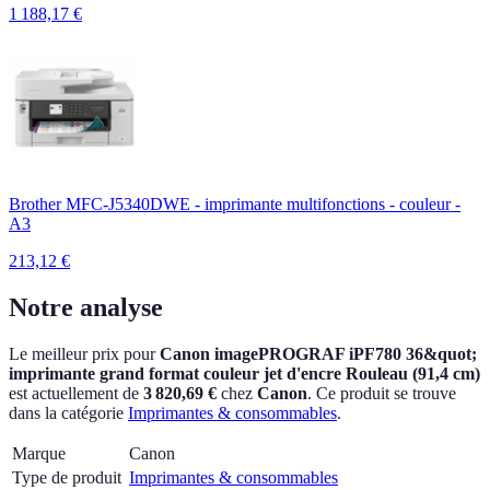
1 188,17
€
Brother MFC-J5340DWE - imprimante multifonctions - couleur -
A3
213,12
€
Notre analyse
Le meilleur prix pour
Canon imagePROGRAF iPF780 36&quot;
imprimante grand format couleur jet d'encre Rouleau (91,4 cm)
est actuellement
de
3 820,69 €
chez
Canon
.
Ce produit se trouve
dans la catégorie
Imprimantes & consommables
.
Marque
Canon
Type de produit
Imprimantes & consommables