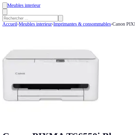
Meubles interieur
Accueil
›
Meubles interieur
›
Imprimantes & consommables
›
Canon PIX