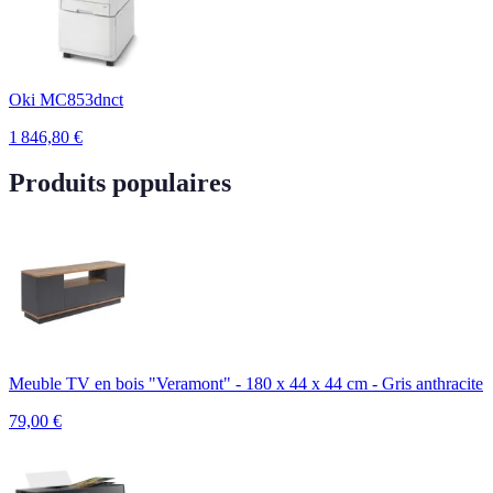
Oki MC853dnct
1 846,80
€
Produits populaires
Meuble TV en bois "Veramont" - 180 x 44 x 44 cm - Gris anthracite
79,00
€