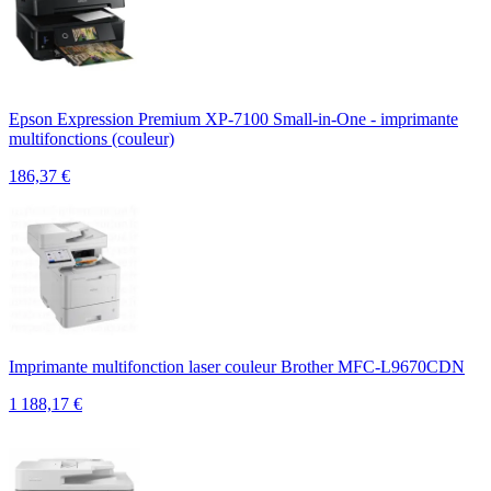
Epson Expression Premium XP-7100 Small-in-One - imprimante
multifonctions (couleur)
186,37
€
Imprimante multifonction laser couleur Brother MFC-L9670CDN
1 188,17
€