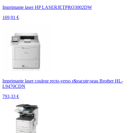
Imprimante laser HP LASERJETPRO3002DW
169,91
€
Imprimante laser couleur recto-verso r&eacute;seau Brother HL-
L9470CDN
793,33
€