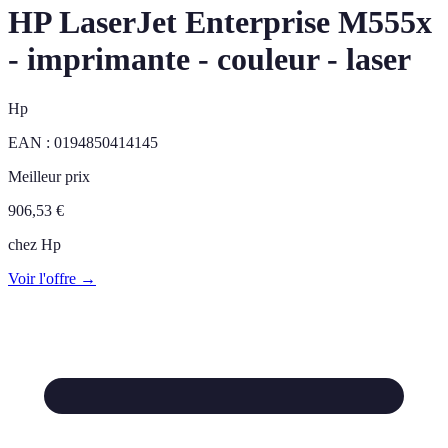
HP LaserJet Enterprise M555x
- imprimante - couleur - laser
Hp
EAN :
0194850414145
Meilleur prix
906,53
€
chez
Hp
Voir l'offre →