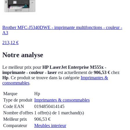
Brother MFC-J5340DWE - imprimante multifonctions - couleur -
A3
213,12
€
Notre analyse
Le meilleur prix pour
HP LaserJet Enterprise M555x -
imprimante - couleur - laser
est actuellement
de
906,53 €
chez
Hp
.
Ce produit se trouve dans la catégorie
Imprimantes &
consommables
.
Marque
Hp
Type de produit
Imprimantes & consommables
Code EAN
0194850414145
Nombre d'offres
1 offre(s) de 1 marchand(s)
Meilleur prix
906,53
€
Comparateur
Meubles interieur