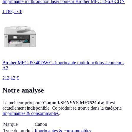
Imprimante multifonction laser couleur Brother MFC-L9670CDN
1 188,17
€
Brother MFC-J5340DWE - imprimante multifonctions - couleur -
A3
213,12
€
Notre analyse
Le meilleur prix pour
Canon i-SENSYS MF752Cdw II
est
actuellement
indisponible.
Ce produit se trouve dans la catégorie
Imprimantes & consommables
.
Marque
Canon
Type de produit
Imprimantes & consommables