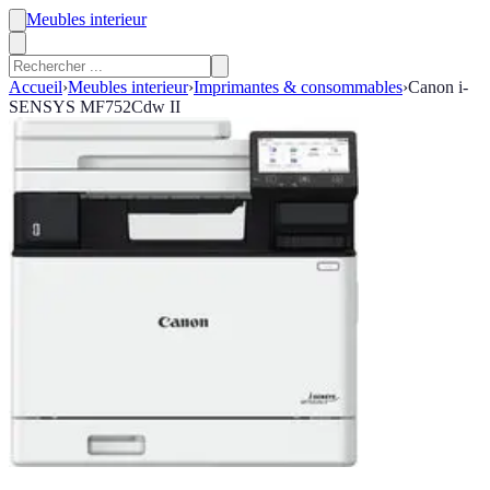
Meubles interieur
Accueil
›
Meubles interieur
›
Imprimantes & consommables
›
Canon i-
SENSYS MF752Cdw II