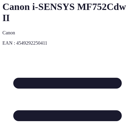
Canon i-SENSYS MF752Cdw
II
Canon
EAN :
4549292250411