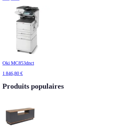
Oki MC853dnct
1 846,80
€
Produits populaires