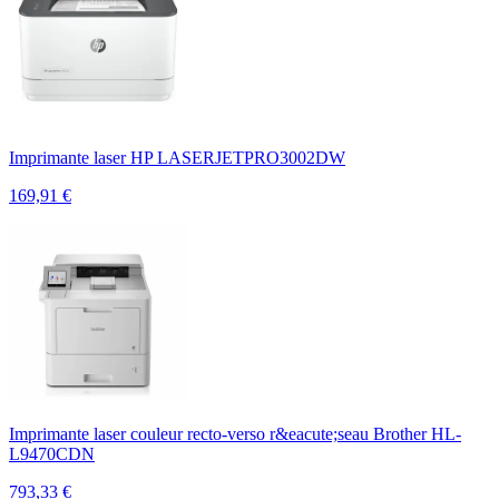
Imprimante laser HP LASERJETPRO3002DW
169,91
€
Imprimante laser couleur recto-verso r&eacute;seau Brother HL-
L9470CDN
793,33
€