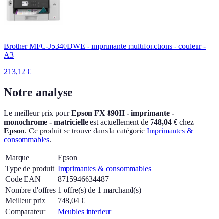
Brother MFC-J5340DWE - imprimante multifonctions - couleur -
A3
213,12
€
Notre analyse
Le meilleur prix pour
Epson FX 890II - imprimante -
monochrome - matricielle
est actuellement
de
748,04 €
chez
Epson
.
Ce produit se trouve dans la catégorie
Imprimantes &
consommables
.
Marque
Epson
Type de produit
Imprimantes & consommables
Code EAN
8715946634487
Nombre d'offres
1 offre(s) de 1 marchand(s)
Meilleur prix
748,04
€
Comparateur
Meubles interieur