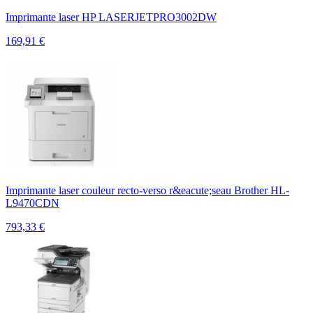
Imprimante laser HP LASERJETPRO3002DW
169,91
€
Imprimante laser couleur recto-verso r&eacute;seau Brother HL-
L9470CDN
793,33
€